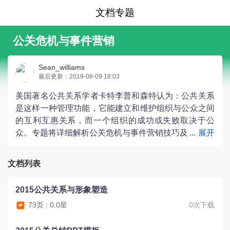
文档专题
公关危机与事件营销
Sean_williams
最后更新：2019-08-09 18:03
美国著名公共关系学者卡特李普和森特认为：公共关系
是这样一种管理功能，它能建立和维护组织与公众之间
的互利互惠关系，而一个组织的成功或失败取决于公
众。专题将详细解析公关危机与事件营销技巧及
案例，精选公共关系与形象塑造、公关总结PPT模板、
公关年会策划年会游戏精编、十大危机公关经典案例回
文档列表
顾，以供借鉴。
2015公共关系与形象塑造
73页
0.0星
0次下载
|