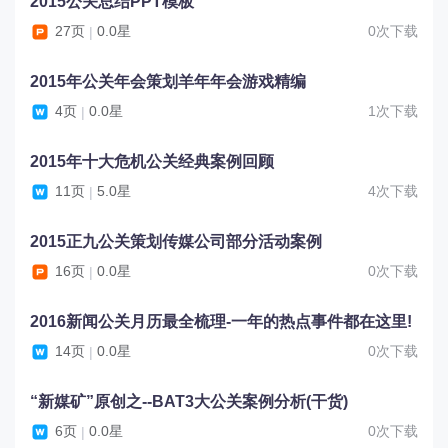
2015公关总结PPT模板
27页
0.0星
0次下载
|
2015年公关年会策划羊年年会游戏精编
4页
0.0星
1次下载
|
2015年十大危机公关经典案例回顾
11页
5.0星
4次下载
|
2015正九公关策划传媒公司部分活动案例
16页
0.0星
0次下载
|
2016新闻公关月历最全梳理-一年的热点事件都在这里!
14页
0.0星
0次下载
|
“新媒矿”原创之--BAT3大公关案例分析(干货)
6页
0.0星
0次下载
|