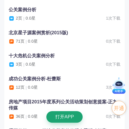
公关案例分析
2页
0.0星
1次下载
|
北京星子源案例赏析(2015版)
71页
0.0星
0次下载
|
十大危机公关案例分析
3页
0.0星
0次下载
|
成功公关案例分析-杜蕾斯
12页
0.0星
3次下载
|
房地产项目2015年度系列公关活动策划创意提案-正九
传媒
开通
36页
0.0星
0次下载
|
打开APP
VIP