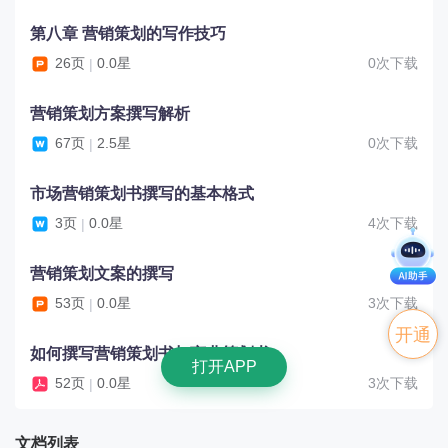
第八章 营销策划的写作技巧
26页
0.0星
0次下载
|
营销策划方案撰写解析
67页
2.5星
0次下载
|
市场营销策划书撰写的基本格式
3页
0.0星
4次下载
|
营销策划文案的撰写
53页
0.0星
3次下载
|
开通
如何撰写营销策划书与商业策划书
打开APP
52页
0.0星
3次下载
VIP
|
文档列表