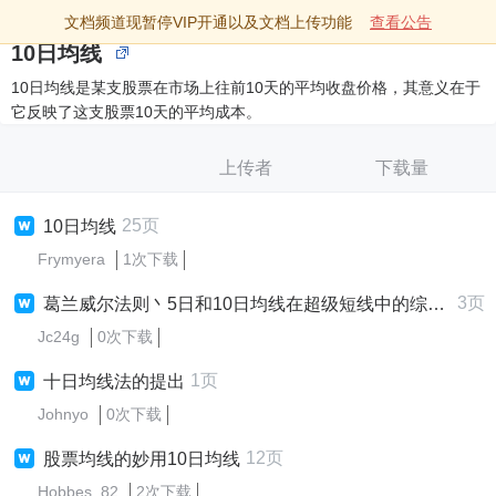
文档频道现暂停VIP开通以及文档上传功能
查看公告
10日均线
10日均线是某支股票在市场上往前10天的平均收盘价格，其意义在于
它反映了这支股票10天的平均成本。
上传者
下载量
25页
10日均线
Frymyera
1次下载
3页
葛兰威尔法则丶5日和10日均线在超级短线中的综合应用
Jc24g
0次下载
1页
十日均线法的提出
Johnyo
0次下载
12页
股票均线的妙用10日均线
Hobbes_82
2次下载