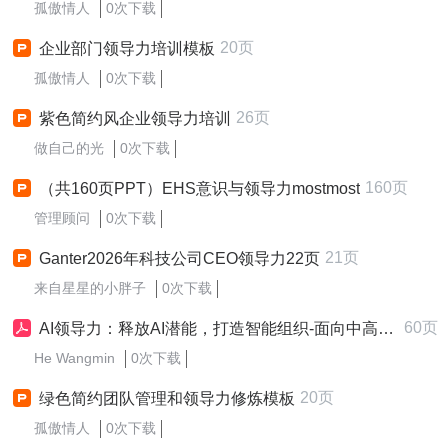
孤傲情人
0次下载
20页
企业部门领导力培训模板
孤傲情人
0次下载
26页
紫色简约风企业领导力培训
做自己的光
0次下载
160页
（共160页PPT）EHS意识与领导力mostmost
管理顾问
0次下载
21页
Ganter2026年科技公司CEO领导力22页
来自星星的小胖子
0次下载
60页
AI领导力：释放AI潜能，打造智能组织-面向中高层管理者的AI时代领导力升级课程
He Wangmin
0次下载
20页
绿色简约团队管理和领导力修炼模板
孤傲情人
0次下载