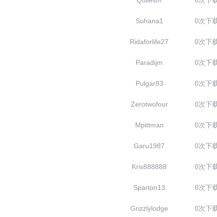
Quilesm
0次下
Suhana1
0次下
Ridaforlife27
0次下
Paradijm
0次下
Pulgar83
0次下
Zerotwofour
0次下
Mpittman
0次下
Garu1987
0次下
Kris888888
0次下
Sparton13
0次下
Grizzlylodge
0次下