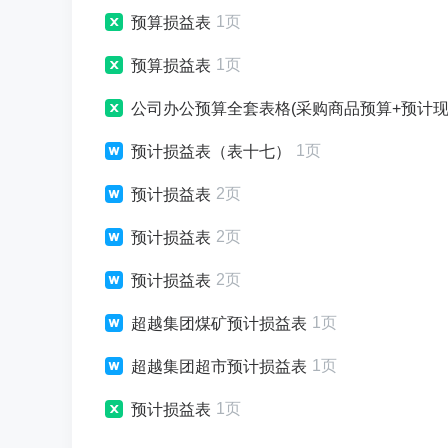
1页
预算损益表
1页
预算损益表
公司办公预算全套表格(采购商品预算+预计现金支
1页
预计损益表（表十七）
2页
预计损益表
2页
预计损益表
2页
预计损益表
1页
超越集团煤矿预计损益表
1页
超越集团超市预计损益表
1页
预计损益表