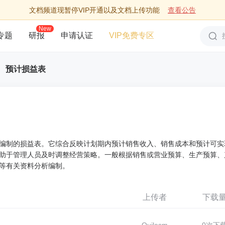
文档频道现暂停VIP开通以及文档上传功能
查看公告
New
专题
研报
申请认证
VIP免费专区
预计损益表
编制的损益表。它综合反映计划期内预计销售收入、销售成本和预计可实
助于管理人员及时调整经营策略。一般根据销售或营业预算、生产预算、
等有关资料分析编制。
上传者
下载