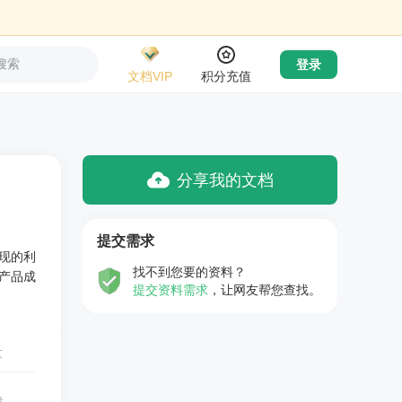
搜索
登录
文档VIP
积分充值
分享我的文档
提交需求
现的利
找不到您要的资料？
产品成
提交资料需求
，让网友帮您查找。
量