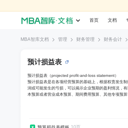
首页
文档
MBA智库文档
管理
财务管理
财务会计
预计损益表
预计损益表（projected profit-and-loss statement）
预计损益表是在各项经营预算的基础上，根据权责发生制
润或可能发生的亏损，可以揭示企业预期的盈利情况，有
本预算或者营业成本预算、期间费用预算、其他专项预算
10页
预算损益表模板