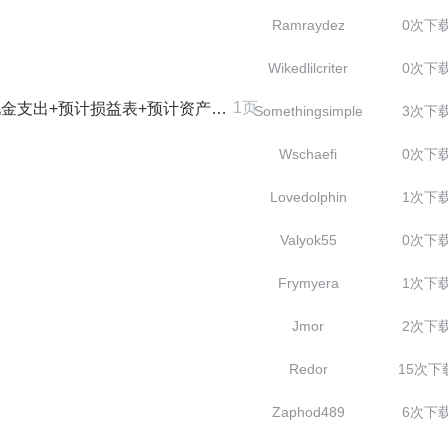
Ramraydez
0次下
Wikedlilcriter
0次下
1页
出+预计损益表+预计资产负债表)
Somethingsimple
3次下
Wschaefi
0次下
Lovedolphin
1次下
Valyok55
0次下
Frymyera
1次下
Jmor
2次下
Redor
15次下
Zaphod489
6次下