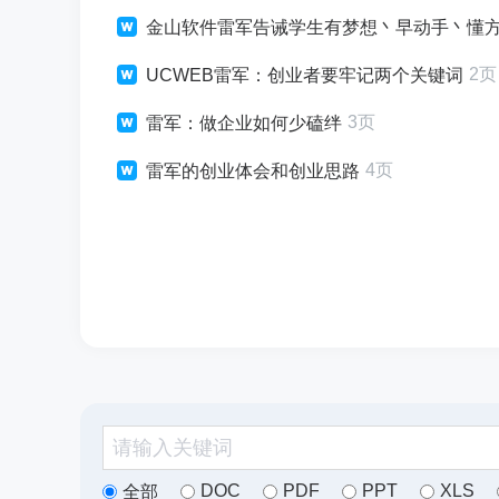
金山软件雷军告诫学生有梦想丶早动手丶懂
2页
UCWEB雷军：创业者要牢记两个关键词
3页
雷军：做企业如何少磕绊
4页
雷军的创业体会和创业思路
DOC
PDF
PPT
XLS
全部