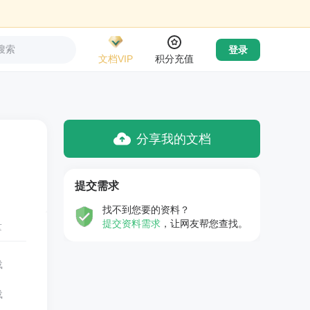
搜索
登录
文档VIP
积分充值
分享我的文档
提交需求
找不到您要的资料？
提交资料需求
，让网友帮您查找。
量
载
载