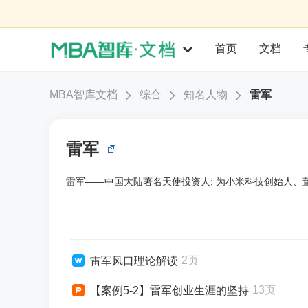
首页
文档
MBA智库文档
综合
知名人物
雷军
雷军
雷军——中国大陆著名天使投资人; 为小米科技创始人、
2页
雷军风口理论解读
13页
【案例5-2】雷军创业生涯的坚持