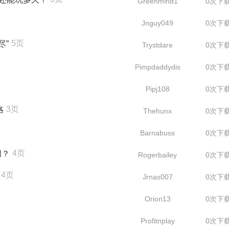
Greenmind1
0次下
Jnguy049
0次下
5页
尽”
Trystdare
0次下
Pimpdaddydis
0次下
Pipj108
0次下
3页
咯
Thehunx
0次下
Barnabuss
0次下
4页
同？
Rogerbailey
0次下
4页
Jrnas007
0次下
Orion13
0次下
Profitnplay
0次下