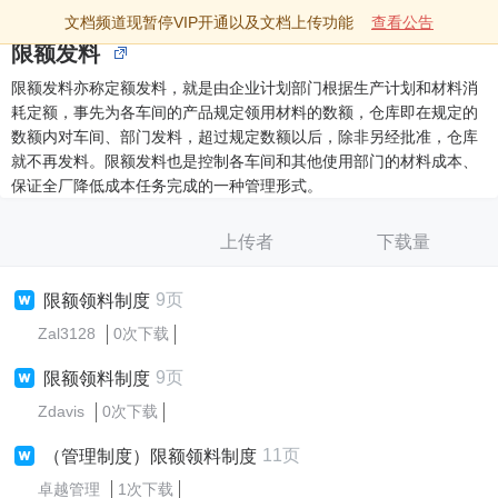
文档频道现暂停VIP开通以及文档上传功能
查看公告
限额发料
限额发料亦称定额发料，就是由企业计划部门根据生产计划和材料消
耗定额，事先为各车间的产品规定领用材料的数额，仓库即在规定的
数额内对车间、部门发料，超过规定数额以后，除非另经批准，仓库
就不再发料。限额发料也是控制各车间和其他使用部门的材料成本、
保证全厂降低成本任务完成的一种管理形式。
上传者
下载量
9页
限额领料制度
Zal3128
0次下载
9页
限额领料制度
Zdavis
0次下载
11页
（管理制度）限额领料制度
卓越管理
1次下载