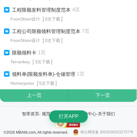
4页
工程限额发料管理制度范本
FoonShion设计
0次下载
7页
工程公司限额领料管理制度范本
FoonShion设计
0次下载
1页
限额领料卡
Terranboy
3次下载
1页
领料单(限额发料单)-仓储管理
Homerjunior
5次下载
上一页
下一页
智库首页
-
规范协议
-
权利通知
-
帮助中心
-
关于我们
打开APP
闽公网安备 35020302032707号
©2026 MBAlib.com, All rights reserved.