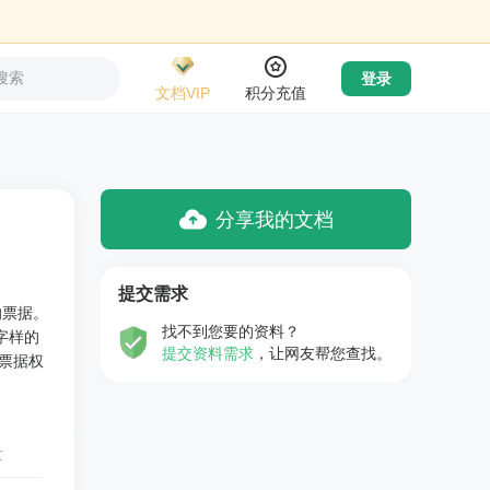
搜索
登录
文档VIP
积分充值
分享我的文档
提交需求
的票据。
找不到您要的资料？
字样的
提交资料需求
，让网友帮您查找。
票据权
量