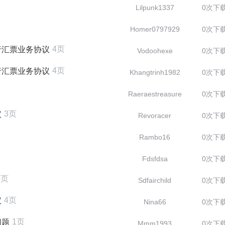
Lilpunk1337
0次下
Homer0797929
0次下
4页
行汇票业务协议
Vodoohexe
0次下
4页
行汇票业务协议
Khangtrinh1982
0次下
Raeraestreasure
0次下
3页
议
Revoracer
0次下
Rambo16
0次下
Fdsfdsa
0次下
4页
Sdfairchild
0次下
4页
议
Nina66
0次下
1页
问题
Mmm1993
0次下