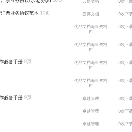
10页
汇票业务协议(示范协议)
云博文档
0次下
10页
行汇票业务协议范本
云博文档
0次下
优品文档海量资料
0次下
库
优品文档海量资料
0次下
库
8页
操作必备手册
优品文档海量资料
0次下
库
优品文档海量资料
0次下
库
9页
操作必备手册
卓越管理
0次下
卓越管理
0次下
卓越管理
0次下