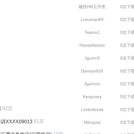
楹悦HR工作室
0次下
Lneuman69
0次下
Teaton1
0次下
Haneefstress
0次下
Jguinn3
0次下
Dannan620
0次下
Jgannon
0次下
Kenposey
0次下
92页
训
Limbobreak
0次下
91页
XXX09013
Mlinquist
0次下