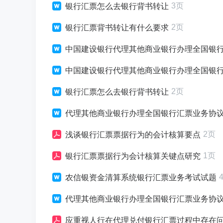
3页
银行汇票怎么去银行背书转让
2页
银行汇票背书转让有什么要求
中国建设银行代理其他商业银行办理全国银
中国建设银行代理其他商业银行办理全国银
2页
银行汇票怎么去银行背书转让
代理其他商业银行办理全国银行汇票业务协
2页
浅谈银行汇票票据行为的会计核算要点
1页
银行汇票票据行为会计核算关键点研究
农信银资金清算系统银行汇票业务考试试题
代理其他商业银行办理全国银行汇票业务协
应重视人行在代理兑付银行汇票过程中存在