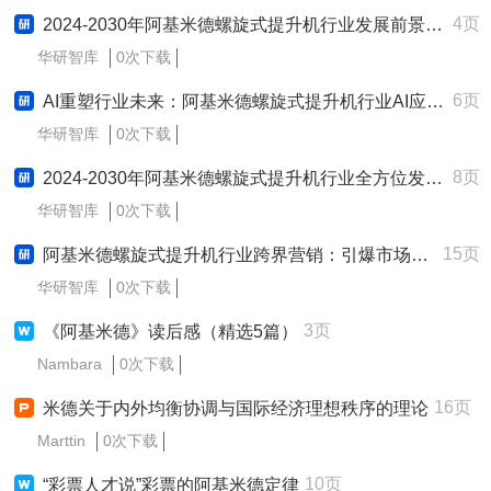
4页
2024-2030年阿基米德螺旋式提升机行业发展前景预测及赢领未来策略研究报告
华研智库
0次下载
6页
AI重塑行业未来：阿基米德螺旋式提升机行业AI应用及布局策略深度研究报告
华研智库
0次下载
8页
2024-2030年阿基米德螺旋式提升机行业全方位发展战略选择与路径规划研究报告
华研智库
0次下载
15页
阿基米德螺旋式提升机行业跨界营销：引爆市场策略制定与实施研究报告
华研智库
0次下载
3页
《阿基米德》读后感（精选5篇）
Nambara
0次下载
16页
米德关于内外均衡协调与国际经济理想秩序的理论
Marttin
0次下载
10页
“彩票人才说”彩票的阿基米德定律