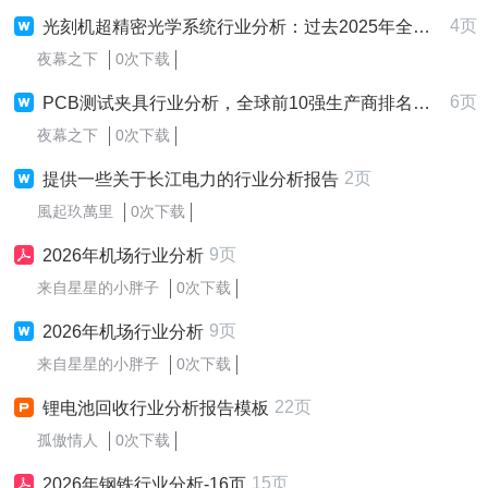
4页
光刻机超精密光学系统行业分析：过去2025年全球市场销售额达到了52.28亿美元
夜幕之下
0次下载
6页
PCB测试夹具行业分析，全球前10强生产商排名及市场份额（by QYResearch）
夜幕之下
0次下载
2页
提供一些关于长江电力的行业分析报告
風起玖萬里
0次下载
9页
2026年机场行业分析
来自星星的小胖子
0次下载
9页
2026年机场行业分析
来自星星的小胖子
0次下载
22页
锂电池回收行业分析报告模板
孤傲情人
0次下载
15页
2026年钢铁行业分析-16页