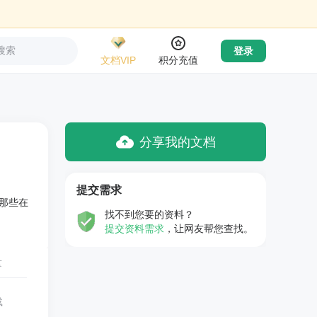
搜索
登录
文档VIP
积分充值
分享我的文档
提交需求
那些在
找不到您要的资料？
提交资料需求
，让网友帮您查找。
量
载