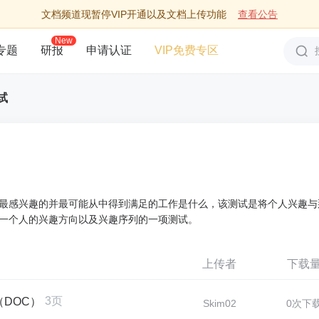
文档频道现暂停VIP开通以及文档上传功能
查看公告
New
专题
研报
申请认证
VIP免费专区
试
最感兴趣的并最可能从中得到满足的工作是什么，该测试是将个人兴趣与
一个人的兴趣方向以及兴趣序列的一项测试。
上传者
下载
3页
（DOC）
Skim02
0次下