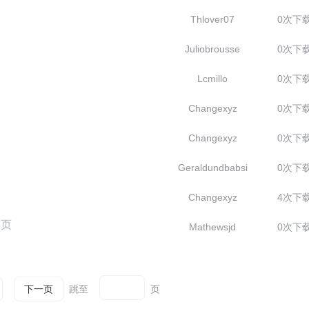
Thlover07
0次下
Juliobrousse
0次下
Lcmillo
0次下
Changexyz
0次下
Changexyz
0次下
Geraldundbabsi
0次下
Changexyz
4次下
5页
Mathewsjd
0次下
跳至
页
下一页