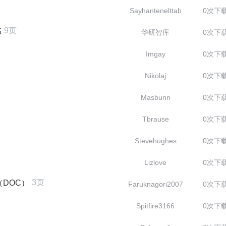
Sayhantenelttab
0次下
9页
书
华研智库
0次下
Imgay
0次下
Nikolaj
0次下
Masbunn
0次下
Tbrause
0次下
Stevehughes
0次下
Lizlove
0次下
3页
（DOC）
Faruknagori2007
0次下
Spitfire3166
0次下