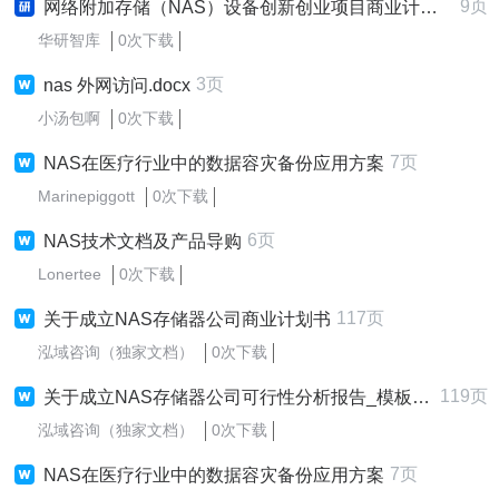
9页
网络附加存储（NAS）设备创新创业项目商业计划书
华研智库
0次下载
3页
nas 外网访问.docx
小汤包啊
0次下载
7页
NAS在医疗行业中的数据容灾备份应用方案
Marinepiggott
0次下载
6页
NAS技术文档及产品导购
Lonertee
0次下载
117页
关于成立NAS存储器公司商业计划书
泓域咨询（独家文档）
0次下载
119页
关于成立NAS存储器公司可行性分析报告_模板参考
泓域咨询（独家文档）
0次下载
7页
NAS在医疗行业中的数据容灾备份应用方案