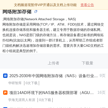
文档频道现暂停VIP开通以及文档上传功能
查看公告
网络附加存储
;网络附加存储(Network Attached Storage，NAS)
网络附加存储是采用网络(TCP／IP、ATM、FDDI)技术，通过网络交
换机连接存储系统和服务器主机，建立专用于数据存储的存储私网。
也就是说，NAS是部门级的存储方法，将存储设备通过标准的网络拓
扑结构(比如以太网)，连接到一群计算机上，从而帮助工作组或者部
门级机构解决迅速增加存储容量的需求。需要共享大量CAD文档的工
程小组就是典型的例子。
上传者
下载量
9页
2025-2030年中国网络附加存储（NAS）设备行业前景趋势预测及发展战略咨询报告
华研智库
0次下载
16页
项目14AD环境下的NAS服务器权限部署（AGUDLP原则）-16-9
学海无涯而人有涯
0次下载