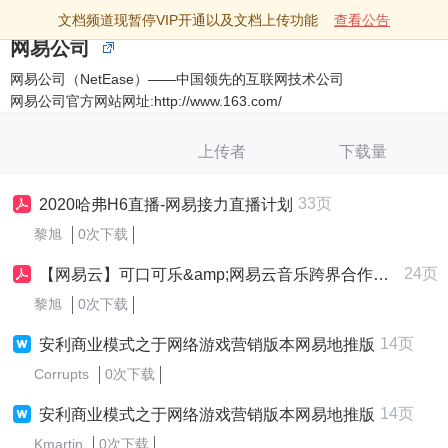
文档频道现暂停VIP开通以及文档上传功能
查看公告
网易公司
网易公司（NetEase）——中国领先的互联网技术公司
网易公司官方网站网址:http://www.163.com/
上传者
下载量
33页
2020哈弗H6直播-网易接力直播计划
黎旭
0次下载
24页
【网易云】可口可乐&amp;网易云音乐跨界合作方案-22P
黎旭
0次下载
14页
安利商业模式之于网络游戏营销版本网易地推版
Corrupts
0次下载
14页
安利商业模式之于网络游戏营销版本网易地推版
Kmartin
0次下载