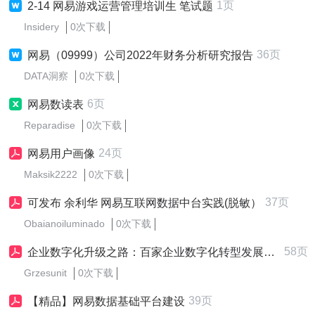
1页
2-14 网易游戏运营管理培训生 笔试题
Insidery
0次下载
36页
网易（09999）公司2022年财务分析研究报告
DATA洞察
0次下载
6页
网易数读表
Reparadise
0次下载
24页
网易用户画像
Maksik2222
0次下载
37页
可发布 余利华 网易互联网数据中台实践(脱敏）
Obaianoiluminado
0次下载
58页
企业数字化升级之路：百家企业数字化转型发展分析报告-网易
Grzesunit
0次下载
39页
【精品】网易数据基础平台建设