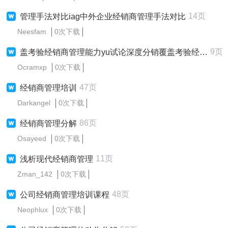
14页
管理手法对比iag中外企业经销商管理手法对比
Neesfam
0次下载
9页
盖考验经销商管理能力yu试论深度分销覆盖考验经销商管理能力
Ocramxp
0次下载
47页
经销商管理培训
Darkangel
0次下载
86页
经销商管理分解
Osayeed
0次下载
11页
浅析现代经销商管理
Zman_142
0次下载
48页
公司经销商管理培训课程
Neophlux
0次下载