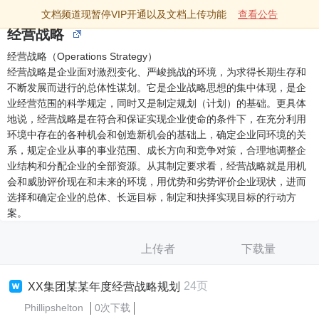
文档频道现暂停VIP开通以及文档上传功能
查看公告
经营战略
经营战略（Operations Strategy）
经营战略是企业面对激烈变化、严峻挑战的环境，为求得长期生存和
不断发展而进行的总体性谋划。它是企业战略思想的集中体现，是企
业经营范围的科学规定，同时又是制定规划（计划）的基础。更具体
地说，经营战略是在符合和保证实现企业使命的条件下，在充分利用
环境中存在的各种机会和创造新机会的基础上，确定企业同环境的关
系，规定企业从事的事业范围、成长方向和竞争对策，合理地调整企
业结构和分配企业的全部资源。从其制定要求看，经营战略就是用机
会和威胁评价现在和未来的环境，用优势和劣势评价企业现状，进而
选择和确定企业的总体、长远目标，制定和抉择实现目标的行动方
案。
上传者
下载量
24页
XX集团某某年度经营战略规划
Phillipshelton
0次下载