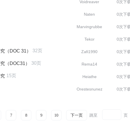
Voidreaver
0次下
Naten
0次下
Marvingrubbe
0次下
Tekor
0次下
32页
（DOC 31）
Zafi1990
0次下
30页
究（DOC31）
Rema14
0次下
15页
研究
Heiathe
0次下
Orestesnunez
0次下
跳至
页
7
8
9
10
下一页