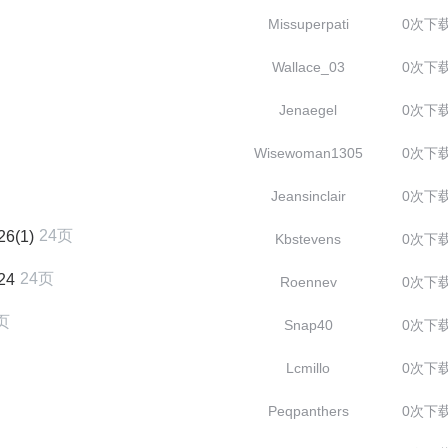
Missuperpati
0次下
Wallace_03
0次下
Jenaegel
0次下
Wisewoman1305
0次下
Jeansinclair
0次下
24页
(1)
Kbstevens
0次下
24页
24
Roennev
0次下
页
Snap40
0次下
Lcmillo
0次下
Peqpanthers
0次下