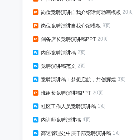
20页
岗位竞聘演讲自我介绍话筒动画模板
8页
岗位竞聘演讲自我介绍模板
20页
储备店长竞聘演讲稿PPT
2页
内部竞聘演讲稿
2页
竞聘演讲稿范文
3页
竞聘演讲稿：梦想启航，共创辉煌
20页
班组长竞聘演讲稿PPT
1页
社区工作人员竞聘演讲稿
4页
内训师竞聘演讲稿
1页
高速管理处中层干部竞聘演讲稿