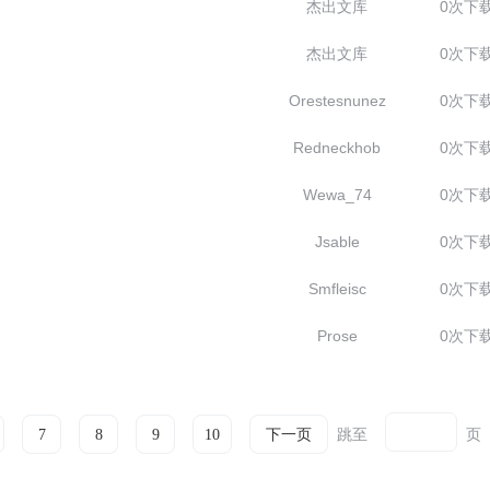
杰出文库
0次下
杰出文库
0次下
Orestesnunez
0次下
Redneckhob
0次下
Wewa_74
0次下
Jsable
0次下
Smfleisc
0次下
Prose
0次下
跳至
页
7
8
9
10
下一页