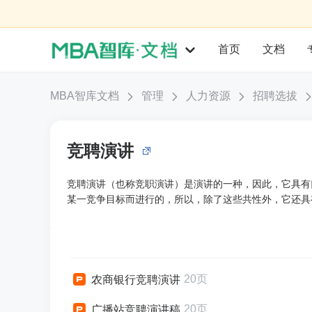
首页
文档
MBA智库文档
管理
人力资源
招聘选拔
竞聘演讲
竞聘演讲（也称竞职演讲）是演讲的一种，因此，它具有
某一竞争目标而进行的，所以，除了这些共性外，它还具有
20页
农商银行竞聘演讲
20页
广播站竞聘演讲稿