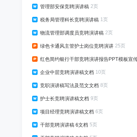
2页
管理部安保竞聘演讲稿
1页
税务局管理科长竞聘演讲稿
2页
物流管理部调度员竞聘演讲稿
25页
绿色卡通风主管护士岗位竞聘演讲
红色简约银行干部竞聘演讲报告PPT模板宣传P
10页
企业中层竞聘演讲稿文档
8页
竞职演讲稿写法及范文文档
9页
护士长竞聘演讲稿文档
6页
项目经理竞聘演讲稿文档
5页
干部竞聘演讲稿 6文档