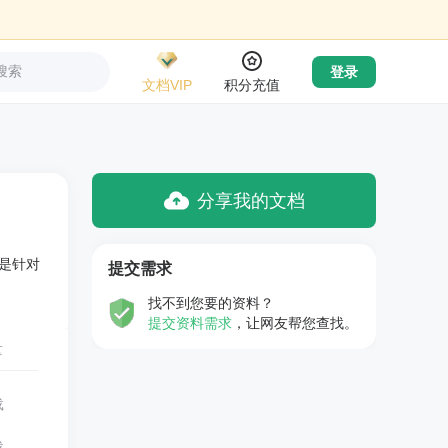
搜索
登录
文档VIP
积分充值
分享我的文档
是针对
提交需求
找不到您要的资料？
提交资料需求
，让网友帮您查找。
量
载
载