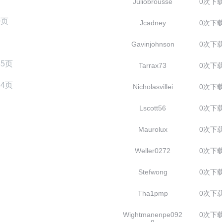
Juliobrousse
0次下
0页
Jcadney
0次下
Gavinjohnson
0次下
35页
Tarrax73
0次下
44页
Nicholasvillei
0次下
Lscott56
0次下
Maurolux
0次下
Weller0272
0次下
Stefwong
0次下
Tha1pmp
0次下
Wightmanenpe092
0次下