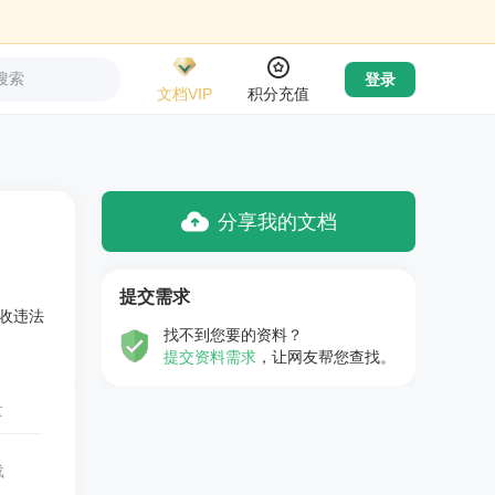
搜索
登录
文档VIP
积分充值
分享我的文档
提交需求
收违法
找不到您要的资料？
提交资料需求
，让网友帮您查找。
量
载