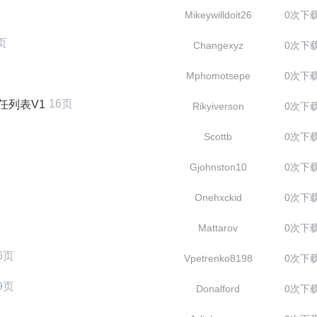
Mikeywilldoit26
0次下
页
Changexyz
0次下
Mphomotsepe
0次下
16页
任列表V1
Rikyiverson
0次下
Scottb
0次下
Gjohnston10
0次下
Onehxckid
0次下
Mattarov
0次下
6页
Vpetrenko8198
0次下
9页
Donalford
0次下