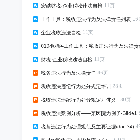
11页
宏酷财税-企业税收违法自检
16
工作工具：税收违法行为及法律责任列表
11页
企业税收违法自检
0104财税-工作工具：税收违法行为及法律责
11页
财税-企业税收违法自检
46页
税务违法行为及法律责任
28页
税收违法违纪行为处分规定培训
180页
税收违法违纪行为处分规定》讲义
税收违法案例分析――某医院为例子-Slide1
4
税务违法行为处理规范及主要证据(doc 34)
210页