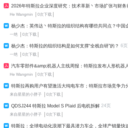
2026年特斯拉企业深度研究：技术革新丶市场扩张与财务
He Wangmin
0次下载
杨少杰：英伟达丶特斯拉的组织结构有哪些共同点？中国企业变革如何借
一绝
0次下载
6页
杨少杰：特斯拉的组织结构是如何支撑“全栈自研”的？
一绝
0次下载
汽车零部件&amp;机器人主线周报：特斯拉发布人形机器人比心图，Figure AI发布机器人做家
He Wangmin
0次下载
特斯拉再购用户有望激活大纯电车市；特斯拉市场竞争力分析
来自星星的小胖子
0次下载
24页
QDSJ244 特斯拉 Model S Plaid 后电机拆解
来自星星的小胖子
0次下载
特斯拉：全球电动化浪潮下最具潜力车企，全球产销量快速扩张，国产供应链将迎爆点（新能源