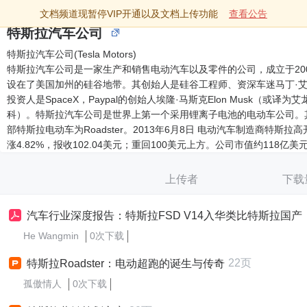
文档频道现暂停VIP开通以及文档上传功能
查看公告
特斯拉汽车公司
特斯拉汽车公司(Tesla Motors)
特斯拉汽车公司是一家生产和销售电动汽车以及零件的公司，成立于20
设在了美国加州的硅谷地带。其创始人是硅谷工程师、资深车迷马丁·
投资人是SpaceX，Paypal的创始人埃隆·马斯克Elon Musk（或译为艾
科）。特斯拉汽车公司是世界上第一个采用锂离子电池的电动车公司。
部特斯拉电动车为Roadster。2013年6月8日 电动汽车制造商特斯拉
涨4.82%，报收102.04美元；重回100美元上方。公司市值约118亿美
上传者
下载
汽车行业深度报告：特斯拉FSD V14入华类比特斯拉国产：国产智驾的Grok时
He Wangmin
0次下载
22页
特斯拉Roadster：电动超跑的诞生与传奇
孤傲情人
0次下载