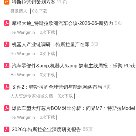
20页
特斯拉营销策划方案
孤傲情人
0次下载
9页
摩根大通_特斯拉欧洲汽车会议-2026-06-新势力
He Wangmin
0次下载
3页
机器人产业链调研：特斯拉量产在即
He Wangmin
0次下载
汽车零部件&amp;机器人&amp;缺电主线周报：乐聚IPO获受理，特斯拉弗里蒙特工厂改造
He Wangmin
0次下载
8页
文件2：特斯拉的全球营销与能源网络布局
人力资源专家领域文档
0次下载
爆款车型大灯芯片BOM对比分析：问界M7丶特斯拉Model 3丶小米YU7丶小米SU7等-2026-04
He Wangmin
0次下载
66页
2026年特斯拉企业深度研究报告