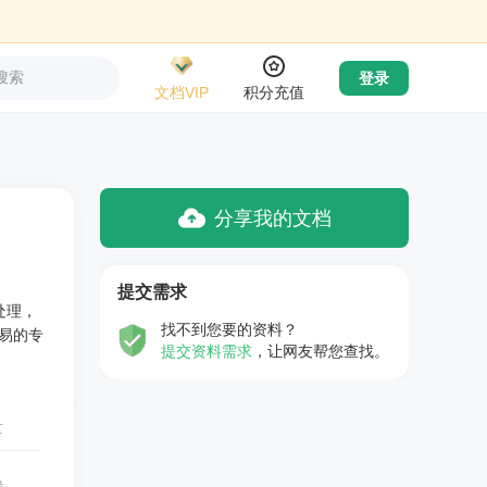
搜索
登录
文档VIP
积分充值
分享我的文档
提交需求
处理，
找不到您要的资料？
易的专
提交资料需求
，让网友帮您查找。
量