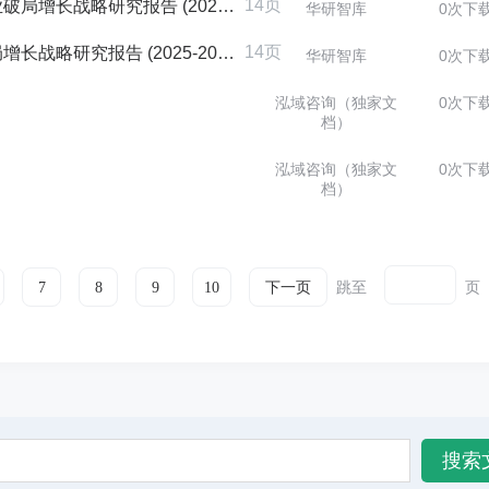
14页
研究报告 (2025-2030版)
华研智库
0次下
14页
究报告 (2025-2030版)
华研智库
0次下
泓域咨询（独家文
0次下
档）
泓域咨询（独家文
0次下
档）
跳至
页
7
8
9
10
下一页