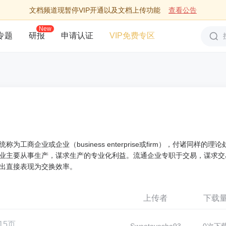
文档频道现暂停VIP开通以及文档上传功能
查看公告
New
专题
研报
申请认证
VIP免费专区
企业或企业（business enterprise或firm），付诸同样的理论
业主要从事生产，谋求生产的专业化利益。流通企业专职于交易，谋求交
出直接表现为交换效率。
上传者
下载
15页