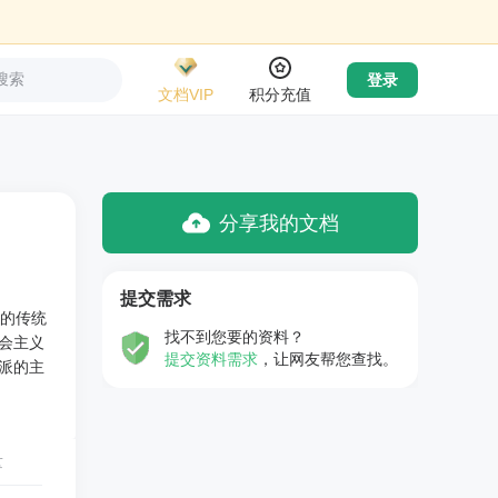
搜索
登录
文档VIP
积分充值
分享我的文档
提交需求
派的传统
找不到您要的资料？
会主义
提交资料需求
，让网友帮您查找。
派的主
量