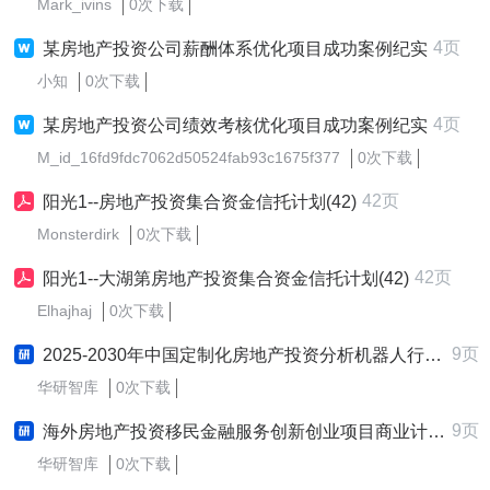
Mark_ivins
0次下载
4页
某房地产投资公司薪酬体系优化项目成功案例纪实
小知
0次下载
4页
某房地产投资公司绩效考核优化项目成功案例纪实
M_id_16fd9fdc7062d50524fab93c1675f377
0次下载
42页
阳光1--房地产投资集合资金信托计划(42)
Monsterdirk
0次下载
42页
阳光1--大湖第房地产投资集合资金信托计划(42)
Elhajhaj
0次下载
9页
2025-2030年中国定制化房地产投资分析机器人行业前景趋势预测及发展战略咨询报告
华研智库
0次下载
9页
海外房地产投资移民金融服务创新创业项目商业计划书
华研智库
0次下载