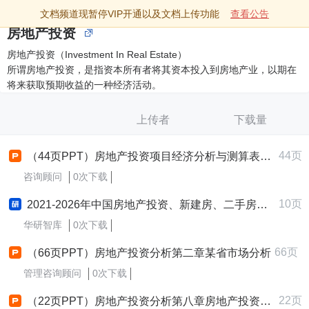
文档频道现暂停VIP开通以及文档上传功能
查看公告
房地产投资
房地产投资（Investment In Real Estate）
所谓房地产投资，是指资本所有者将其资本投入到房地产业，以期在
将来获取预期收益的一种经济活动。
上传者
下载量
44页
（44页PPT）房地产投资项目经济分析与测算表格运用.ppt
咨询顾问
0次下载
10页
2021-2026年中国房地产投资、新建房、二手房买卖市场趋势研究报告
华研智库
0次下载
66页
（66页PPT）房地产投资分析第二章某省市场分析
管理咨询顾问
0次下载
22页
（22页PPT）房地产投资分析第八章房地产投资项目风险分析