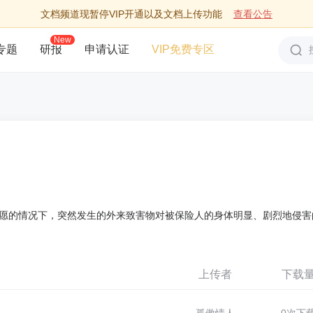
文档频道现暂停VIP开通以及文档上传功能
查看公告
New
专题
研报
申请认证
VIP免费专区
愿的情况下，突然发生的外来致害物对被保险人的身体明显、剧烈地侵害
上传者
下载