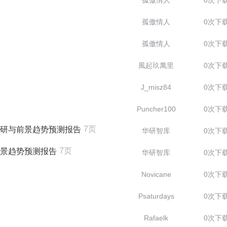
孤傲情人
0次下
孤傲情人
0次下
孤傲情人
0次下
風起玖萬里
0次下
J_misz84
0次下
Puncher100
0次下
7页
度调研与前景趋势预测报告
华研智库
0次下
7页
与前景趋势预测报告
华研智库
0次下
Novicane
0次下
Psaturdays
0次下
Rafaelk
0次下