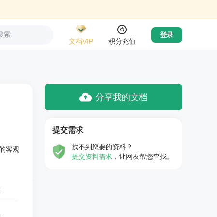
搜索
登录
文档VIP
积分充值
分享我的文档
提交需求
找不到您要的资料？
的客观
提交资料需求
，让网友帮您查找。
量