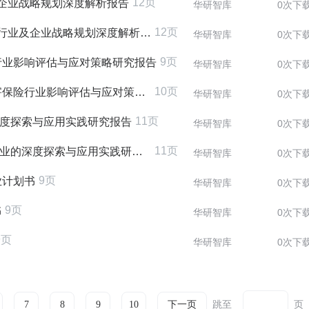
12页
及企业战略规划深度解析报告
华研智库
0次下
12页
行业及企业战略规划深度解析报告
华研智库
0次下
9页
行业影响评估与应对策略研究报告
华研智库
0次下
10页
行业影响评估与应对策略研究报告
华研智库
0次下
11页
的深度探索与应用实践研究报告
华研智库
0次下
11页
业的深度探索与应用实践研究报告
华研智库
0次下
9页
业计划书
华研智库
0次下
9页
书
华研智库
0次下
9页
华研智库
0次下
跳至
页
7
8
9
10
下一页