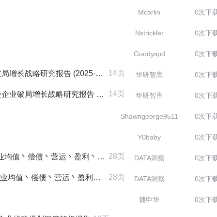
Mcarlin
0次下
Nstrickler
0次下
Goodyspd
0次下
14页
研究报告 (2025-2030版)
华研智库
0次下
14页
略研究报告 (2025-2030版)
华研智库
0次下
Shawngeorge9511
0次下
Y0baby
0次下
28页
偿债丶营运丶盈利丶发展丶现金流能力均值
DATA洞察
0次下
28页
偿债丶营运丶盈利丶发展丶现金流能力均值
DATA洞察
0次下
魏申华
0次下