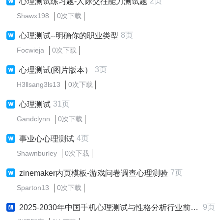
2页
心理测试练习题-人际交往能力测试题
Shawx198
0次下载
8页
心理测试--明确你的职业类型
Focwieja
0次下载
3页
心理测试(图片版本）
H3llsang3ls13
0次下载
31页
心理测试
Gandclynn
0次下载
4页
事业心心理测试
Shawnburley
0次下载
7页
zinemaker内页模板-游戏问卷调查心理测验
Sparton13
0次下载
9页
2025-2030年中国手机心理测试与性格分析行业前景趋势预测及发展战略咨询报告