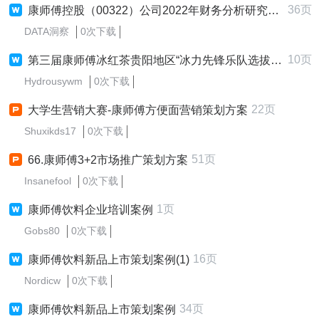
36页
康师傅控股（00322）公司2022年财务分析研究报告
DATA洞察
0次下载
10页
第三届康师傅冰红茶贵阳地区“冰力先锋乐队选拔赛”活动策划
Hydrousywm
0次下载
22页
大学生营销大赛-康师傅方便面营销策划方案
Shuxikds17
0次下载
51页
66.康师傅3+2市场推广策划方案
Insanefool
0次下载
1页
康师傅饮料企业培训案例
Gobs80
0次下载
16页
康师傅饮料新品上市策划案例(1)
Nordicw
0次下载
34页
康师傅饮料新品上市策划案例