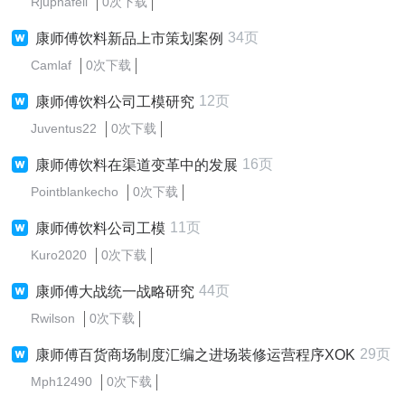
Rjupnafell
0次下载
34页
康师傅饮料新品上市策划案例
Camlaf
0次下载
12页
康师傅饮料公司工模研究
Juventus22
0次下载
16页
康师傅饮料在渠道变革中的发展
Pointblankecho
0次下载
11页
康师傅饮料公司工模
Kuro2020
0次下载
44页
康师傅大战统一战略研究
Rwilson
0次下载
29页
康师傅百货商场制度汇编之进场装修运营程序XOK
Mph12490
0次下载