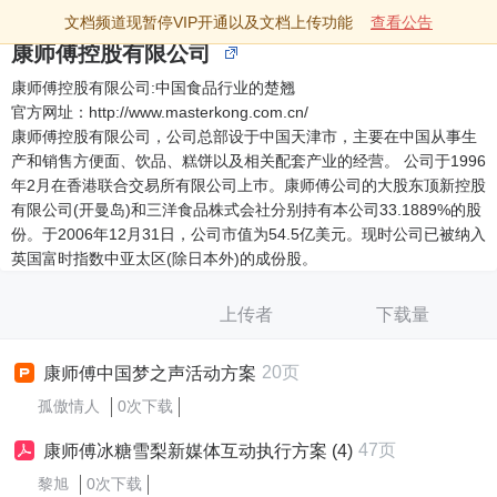
文档频道现暂停VIP开通以及文档上传功能
查看公告
康师傅控股有限公司
康师傅控股有限公司:中国食品行业的楚翘
官方网址：http://www.masterkong.com.cn/
康师傅控股有限公司，公司总部设于中国天津市，主要在中国从事生
产和销售方便面、饮品、糕饼以及相关配套产业的经营。 公司于1996
年2月在香港联合交易所有限公司上巿。康师傅公司的大股东顶新控股
有限公司(开曼岛)和三洋食品株式会社分别持有本公司33.1889%的股
份。于2006年12月31日，公司市值为54.5亿美元。现时公司已被纳入
英国富时指数中亚太区(除日本外)的成份股。
上传者
下载量
20页
康师傅中国梦之声活动方案
孤傲情人
0次下载
47页
康师傅冰糖雪梨新媒体互动执行方案 (4)
黎旭
0次下载