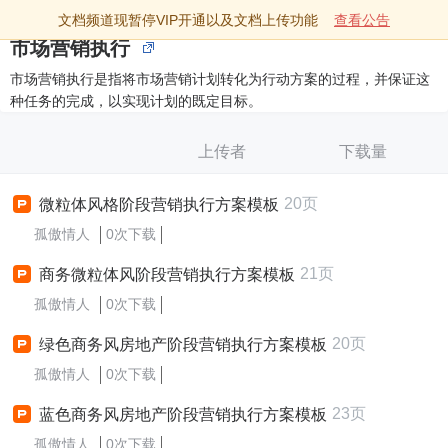
文档频道现暂停VIP开通以及文档上传功能
查看公告
市场营销执行
市场营销执行是指将市场营销计划转化为行动方案的过程，并保证这
种任务的完成，以实现计划的既定目标。
上传者
下载量
20页
微粒体风格阶段营销执行方案模板
孤傲情人
0次下载
21页
商务微粒体风阶段营销执行方案模板
孤傲情人
0次下载
20页
绿色商务风房地产阶段营销执行方案模板
孤傲情人
0次下载
23页
蓝色商务风房地产阶段营销执行方案模板
孤傲情人
0次下载