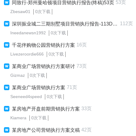
53页
同致行-郑州曼哈顿项目营销执行报告(终稿)53页
Zbesaw01
0次下载
112页
深圳振业城二三期别墅项目营销执行报告-113DOC
Ineedanewsn1992
0次下载
16页
千花伴购物公园营销执行方案
Livezeroordie666
0次下载
73页
某商业广场营销执行方案研讨
Gizmaz
0次下载
71页
某商业广场营销执行方案
Seeneed4speed
0次下载
33页
某房地产开盘前期营销执行方案
Kiamera
0次下载
42页
某房地产公司营销执行方案文稿