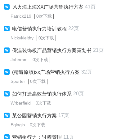
41页
风火海上海XX广场营销执行方案
Patrick219
0次下载
22页
电信营销执行力培训教程
Nickykielthy
0次下载
21页
保温装饰板产品营销执行方案策划书
Johnmm
0次下载
32页
(精编原版)xx广场营销执行方案
Sporter
0次下载
20页
如何打造高效营销执行体系
Wrbarfield
0次下载
17页
某公园营销执行方案
Eqlagis
0次下载
11页
营销执行力：过程管理