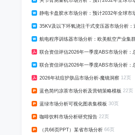
关节臂测量机市场分析：预计2032年全球市场
静电卡盘胶水市场分析：预计2032年全球市场
35KV及以下环氧浇注干式变压器市场分析：过去202
航电程序训练器市场分析：欧美航空产业集
联合资信评估2026年一季度ABS市场分析：总量稳增结构
联合资信评估2026年一季度ABS市场分析：总量稳增结构
12页
2026年祛痘护肤品市场分析-魔镜洞察
22页
蓝色简约凉茶市场分析及营销策略模板
30页
蓝绿市场分析可视化图表集模板
22页
咖啡饮料市场分析研究报告
66页
（共66页PPT）某省市场分析