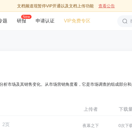
文档频道现暂停VIP开通以及文档上传功能
查看公告
New
专题
研报
申请认证
VIP免费专区
分析市场及其销售变化。从市场营销角度看，它是市场调查的组成部分和
上传者
下载
2页
）
夜幕之下
0次下