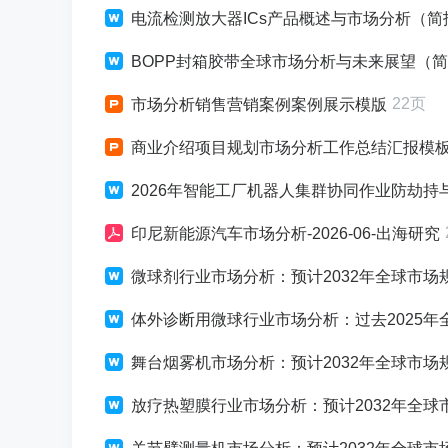
电流检测放大器ICs产品概述与市场分析（简
BOPP封箱胶带全球市场分析与未来展望（
22页
市场分析销售营销案例案例展示模版
商业介绍项目规划市场分析工作总结汇报模
2026年智能工厂机器人集群协同作业防劫持
印尼新能源汽车市场分析-2026-06-出海研究
微球剂行业市场分析：预计2032年全球市场规
体外诊断用微球行业市场分析：过去2025年全球
舞台烟雾机市场分析：预计2032年全球市场规
放疗热塑膜行业市场分析：预计2032年全球市