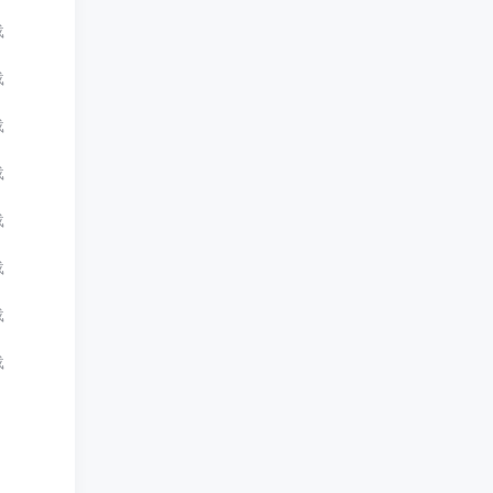
载
载
载
载
载
载
载
载