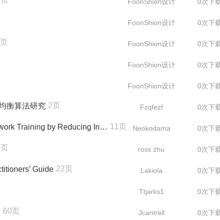
FoonShion设计
0次下
FoonShion设计
0次下
8页
FoonShion设计
0次下
FoonShion设计
0次下
FoonShion设计
0次下
2页
其均衡算法研究
Fzqfezf
0次下
11页
by Reducing Internal Covariate Shift
Neokodama
0次下
3页
ross zhu
0次下
22页
titioners’ Guide
Lakiola
0次下
Ttjarks1
0次下
60页
述
Jcantrell
0次下