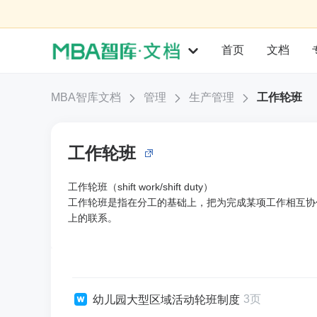
首页
文档
MBA智库文档
管理
生产管理
工作轮班
工作轮班
工作轮班（shift work/shift duty）
工作轮班是指在分工的基础上，把为完成某项工作相互协
上的联系。
3页
幼儿园大型区域活动轮班制度