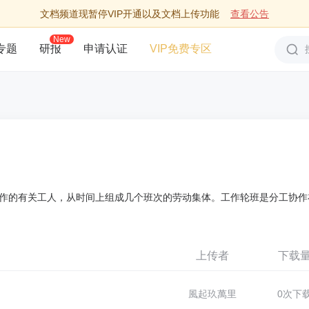
文档频道现暂停VIP开通以及文档上传功能
查看公告
New
专题
研报
申请认证
VIP免费专区
作的有关工人，从时间上组成几个班次的劳动集体。工作轮班是分工协作
上传者
下载
風起玖萬里
0次下