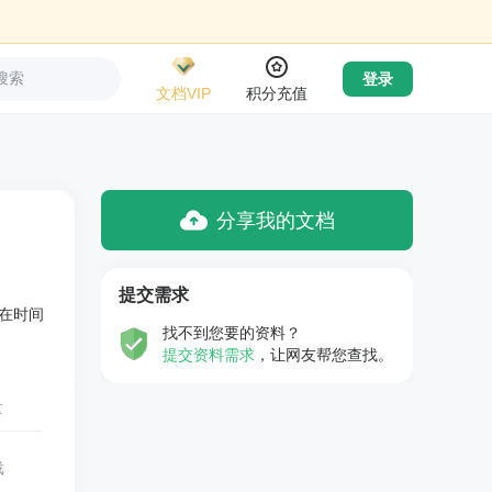
搜索
登录
文档VIP
积分充值
分享我的文档
提交需求
在时间
找不到您要的资料？
提交资料需求
，让网友帮您查找。
量
载