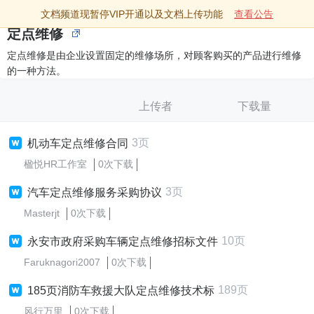
文档频道现暂停VIP开通以及文档上传功能
查看公告
定点维修
定点维修是由企业设置固定的维修场所，对顾客购买的产品进行维修
的一种方法。
上传者
下载量
3页
机动车定点维修合同
楹悦HR工作室
0次下载
3页
汽车定点维修服务采购协议
Masterjt
0次下载
10页
永安市政府采购车辆定点维修招标文件
Faruknagori2007
0次下载
189页
185页消防车救援大队定点维修技术标
风行万里
0次下载