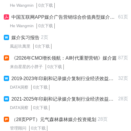
He Wangmin
0次下载
61页
中国互联网APP媒介广告营销综合价值典型媒介价值分析报告
He Wangmin
0次下载
2页
媒介实习报告
風起玖萬里
0次下载
87页
《2026年CMO增长领航：AI时代重塑营销》媒介篇
来自星星的小胖子
0次下载
32页
2019-2023年印刷和记录媒介复制行业经济效益分析研究报告
DATA洞察
0次下载
28页
2021-2025年印刷和记录媒介复制行业经济效益分析研究报告
DATA洞察
0次下载
28页
（28页PPT）元气森林森林媒介投资规划
管理顾问
0次下载