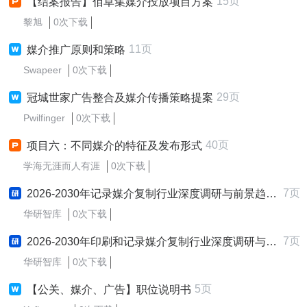
15页
【结案报告】佰草集媒介投放项目方案
黎旭
0次下载
11页
媒介推广原则和策略
Swapeer
0次下载
29页
冠城世家广告整合及媒介传播策略提案
Pwilfinger
0次下载
40页
项目六：不同媒介的特征及发布形式
学海无涯而人有涯
0次下载
7页
2026-2030年记录媒介复制行业深度调研与前景趋势预测报告
华研智库
0次下载
7页
2026-2030年印刷和记录媒介复制行业深度调研与前景趋势预测报告
华研智库
0次下载
5页
【公关、媒介、广告】职位说明书