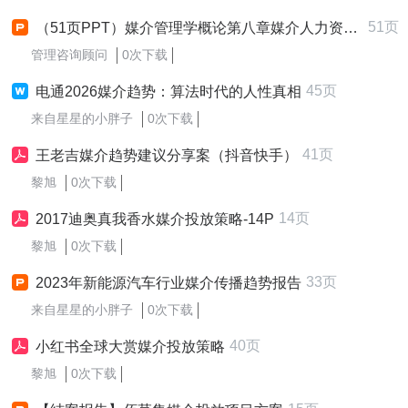
51页
（51页PPT）媒介管理学概论第八章媒介人力资源管理
管理咨询顾问
0次下载
45页
电通2026媒介趋势：算法时代的人性真相
来自星星的小胖子
0次下载
41页
王老吉媒介趋势建议分享案（抖音快手）
黎旭
0次下载
14页
2017迪奥真我香水媒介投放策略-14P
黎旭
0次下载
33页
2023年新能源汽车行业媒介传播趋势报告
来自星星的小胖子
0次下载
40页
小红书全球大赏媒介投放策略
黎旭
0次下载