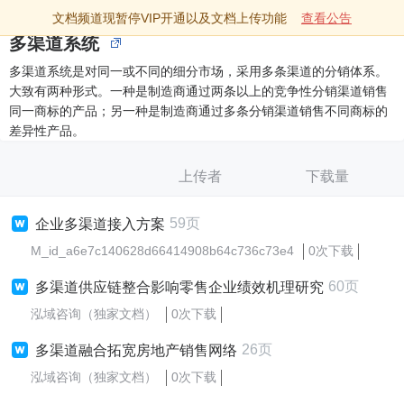
文档频道现暂停VIP开通以及文档上传功能
查看公告
多渠道系统
多渠道系统是对同一或不同的细分市场，采用多条渠道的分销体系。
大致有两种形式。一种是制造商通过两条以上的竞争性分销渠道销售
同一商标的产品；另一种是制造商通过多条分销渠道销售不同商标的
差异性产品。
上传者
下载量
59页
企业多渠道接入方案
M_id_a6e7c140628d66414908b64c736c73e4
0次下载
60页
多渠道供应链整合影响零售企业绩效机理研究
泓域咨询（独家文档）
0次下载
26页
多渠道融合拓宽房地产销售网络
泓域咨询（独家文档）
0次下载