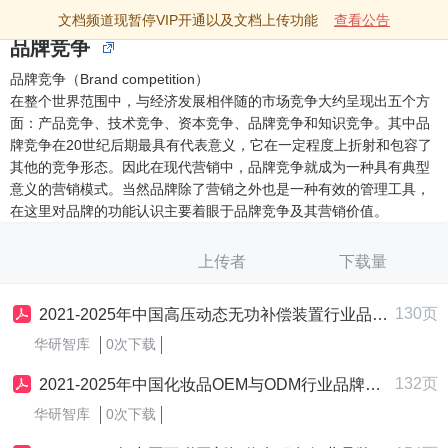
文档频道现暂停VIP开通以及文档上传功能
查看公告
品牌竞争
品牌竞争（Brand competition）
在整个世界范围中，与经济发展相伴随的市场竞争大约呈现出五个方
面：产品竞争、技术竞争、资本竞争、品牌竞争和知识竞争。其中品
牌竞争在20世纪后期最具有代表意义，它在一定程度上折射和包容了
其他的竞争形态。因此在现代营销中，品牌竞争就成为一种具有典型
意义的营销模式。当然品牌除了营销之外也是一种有效的管理工具，
在这里对品牌的功能认识主要着眼于品牌竞争及其营销价值。
上传者
下载量
130页
2021-2025年中国高压动态无功补偿装置行业品牌竞争策略制定与实施研究报告
华研智库
0次下载
132页
2021-2025年中国化妆品OEM与ODM行业品牌竞争策略制定与实施研究报告
华研智库
0次下载