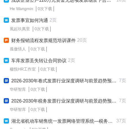
浅议企业公户120万元资金无进项发票场景下合规提现与节税方案设计
He Wangmin
0次下载
2页
发票事宜如何沟通
風起玖萬里
0次下载
20页
财务报销流程发票规范培训课件
孤傲情人
0次下载
2页
车库发票丢失转让合同协议
楹悦HR工作室
0次下载
7页
2026-2030年卷式发票行业深度调研与前景趋势预测报告
华研智库
0次下载
7页
2026-2030年税务发票行业深度调研与前景趋势预测报告
华研智库
0次下载
37页
湖北省机动车销售统一发票网络管理系统—税务机关子系