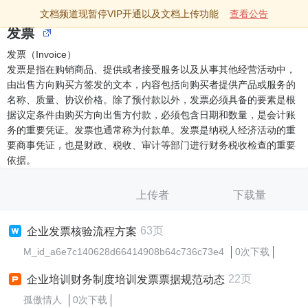
文档频道现暂停VIP开通以及文档上传功能
查看公告
发票
发票（Invoice）
发票是指在购销商品、提供或者接受服务以及从事其他经营活动中，
由出售方向购买方签发的文本，内容包括向购买者提供产品或服务的
名称、质量、协议价格。除了预付款以外，发票必须具备的要素是根
据议定条件由购买方向出售方付款，必须包含日期和数量，是会计账
务的重要凭证。发票也通常称为付款单。发票是纳税人经济活动的重
要商事凭证，也是财政、税收、审计等部门进行财务税收检查的重要
依据。
上传者
下载量
63页
企业发票核验流程方案
M_id_a6e7c140628d66414908b64c736c73e4
0次下载
22页
企业培训财务制度培训发票票据规范动态
孤傲情人
0次下载