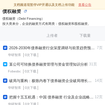
文档频道现暂停VIP开通以及文档上传功能
查看公告
债权融资
债权融资（Debt Financing）
按大类来分，企业的融资方式有两类：债权融资和股权融资。
上传者
下载量
7页
2026-2030年债券融资行业深度调研与前景趋势预测报告
华研智库
0次下载
31页
某公司可转换债券融资管理与资金管理知识分析
Fobesbc
0次下载
14页
破局与重构：极致内卷下债券融资企业破局增长战略研究报告 (2025-2030版)
华研智库
0次下载
12页
把握十五五机遇：中国 债券融资 行业及企业战略规划深度解析报告
华研智库
0次下载