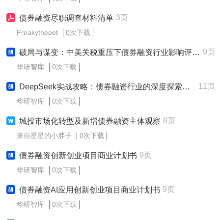
3页
债券融资尽职调查材料清单
Freakythepet
0次下载
9页
破局与谋变：中美关税重压下债券融资行业影响评估与应对策略研究报告
华研智库
0次下载
11页
DeepSeek实战攻略：债券融资行业的深度探索与应用实践研究报告
华研智库
0次下载
8页
城投市场化转型及新增债券融资主体观察
来自星星的小胖子
0次下载
9页
债券融资创新创业项目商业计划书
华研智库
0次下载
9页
债券融资AI应用创新创业项目商业计划书
华研智库
0次下载