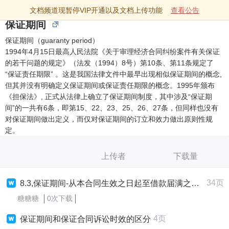
文档频道现暂停VIP开通以及文档上传功能
查看公告
保证期间
保证期间（guaranty period）
1994年4月15日最高人民法院《关于审理经济合同纠纷案件有关保证
的若干问题的规定》（法发（1994）8号）第10条、第11条规定了
“保证责任期限” 。这是我国法律文件中最早出现相似保证期间的概念,
但其并没有明确定义保证期间或保证责任期限的概念。1995年颁布
《担保法》, 正式从法律上确立了保证期间制度，其中涉及“保证期
间”的一共有6条，即第15、22、23、25、26、27条，但同样也没有
对保证期间做出定义，而仅对保证期间的订立和效力做出原则性规
定。
上传者
下载量
34页
8.3,保证期间-从本合同生效之日起至借款届满之日起两年止.
糖糖糖
0次下载
4页
保证期间和保证合同诉讼时效的区分