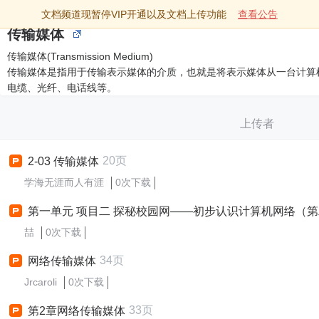
文档频道现暂停VIP开通以及文档上传功能
查看公告
传输媒体
传输媒体(Transmission Medium)
传输媒体是指用于传输表示媒体的介质，也就是将表示媒体从一台计算
电缆、光纤、电话线等。
上传者
20页
2-03 传输媒体
学海无涯而人有涯
0次下载
第一单元 项目二 探秘校园网——初步认识计算机网络（第二课时）了解校园网的网络传输介质及网速 
喆
0次下载
34页
网络传输媒体
Jrcaroli
0次下载
33页
第2章网络传输媒体