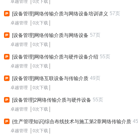
卓越管理
0次下载
57页
[设备管理]网络传输介质与网络设备培训讲义
卓越管理
0次下载
57页
[设备管理]网络传输介质与网络设备
卓越管理
0次下载
55页
[设备管理]网络传输介质与硬件设备介绍
卓越管理
0次下载
49页
[设备管理]网络互联设备与传输介质
卓越管理
0次下载
55页
[设备管理]2网络传输介质与硬件设备
卓越管理
0次下载
4
{生产管理知识}综合布线技术与施工第2章网络传输介质
卓越管理
0次下载