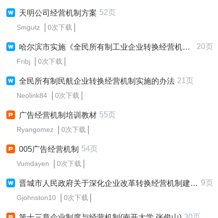
52页
天明公司经营机制方案
Smgutz
0次下载
20页
哈尔滨市实施《全民所有制工业企业转换经营机制条例》办法
Fribj
0次下载
21页
全民所有制民航企业转换经营机制实施的办法
Neolink84
0次下载
55页
广告经营机制培训教材
Ryangomez
0次下载
54页
005广告经营机制
Vumdayen
0次下载
9页
晋城市人民政府关于深化企业改革转换经营机制建立现代企业制度意见
Gjohnston10
0次下载
30页
第十三章企业制度与经营机制(南开大学,张俊山)