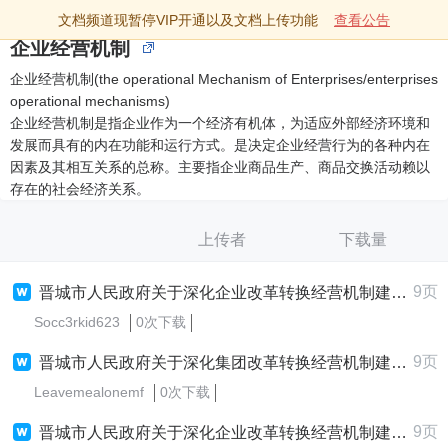
文档频道现暂停VIP开通以及文档上传功能
查看公告
企业经营机制
企业经营机制(the operational Mechanism of Enterprises/enterprises
operational mechanisms)
企业经营机制是指企业作为一个经济有机体，为适应外部经济环境和
发展而具有的内在功能和运行方式。是决定企业经营行为的各种内在
因素及其相互关系的总称。主要指企业商品生产、商品交换活动赖以
存在的社会经济关系。
上传者
下载量
9页
晋城市人民政府关于深化企业改革转换经营机制建立现代企业制度意见
Socc3rkid623
0次下载
9页
晋城市人民政府关于深化集团改革转换经营机制建立现代集团程序意见
Leavemealonemf
0次下载
9页
晋城市人民政府关于深化企业改革转换经营机制建立现代企业制度意见