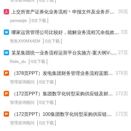
管理咨询顾问
0次下载
35页
上交所资产证券化业务流程丶申报文件及业务开展要求
yanweijie
0次下载
3页
哪家运营管理公司比较好，能解业务流程冗余低效的吗？
智友XV0MX4EM
0次下载
27页
某某集团统一业务流程运营平台实施方-案大纲V-.-----
Ralis_du
0次下载
378页
（378页PPT）发电集团财务管理业务流程蓝图总体规划报告
管理咨询顾问
0次下载
172页
（172页PPT）集团数字化转型采购供应链及财务管控业务流程蓝图规划方案
管理咨询顾问
0次下载
172页
（172页PPT）100集团数字化转型采购供应链及财务管控业务流程蓝图规划方案
管理咨询顾问
0次下载