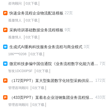
咨询顾问
0次下载
22页
快递业务流程企业物流配送模板
孤傲情人
0次下载
9页
采购培训基础数据业务流程模板
孤傲情人
0次下载
3页
生成式AI重构科技服务业务流程与商业模式
186****0208
0次下载
7页
微宏科技参编中国信通院《业务流程数字化能力通用要求及评估方法》第1部分：管理平台正式发布
智友1DCD0PSF
0次下载
172页
（172页PPT）某大型集团数字化转型采购供应链及财务管控业务流程蓝图规划方案
管理咨询顾问
0次下载
433页
（433页PPT）某着名企业涟钢集团业务流程报告业务流程
管理咨询顾问
0次下载