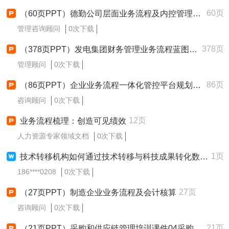
60页
（60页PPT）德勤公司层面业务流程及内控管理p60(1)
管理咨询顾问
0次下载
378页
（378页PPT）发电集团财务管理业务流程蓝图总体规划报告
管理顾问
0次下载
86页
（86页PPT）企业业务流程一体化管控平台规划方案
咨询顾问
0次下载
12页
业务流程梳理：创造可见绩效
人力资源专家领域文档
0次下载
1页
技术转移机构如何通过技术转移与科技成果转化数智化服务平台优化业务流程？
186****0208
0次下载
27页
（27页PPT）制造企业业务流程及会计核算
咨询顾问
0次下载
21页
（21页PPT）采购和供应链管理培训课件04采购管理业务流程