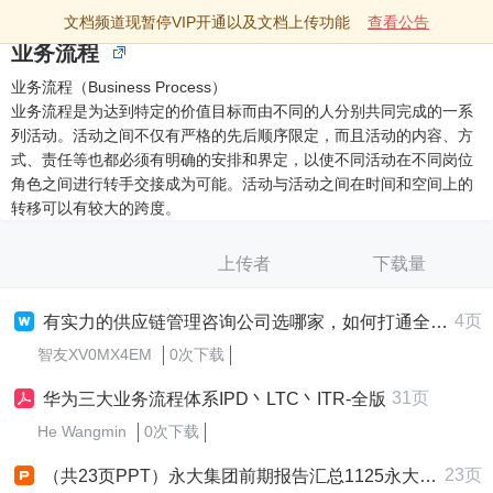
文档频道现暂停VIP开通以及文档上传功能
查看公告
业务流程
业务流程（Business Process）
业务流程是为达到特定的价值目标而由不同的人分别共同完成的一系
列活动。活动之间不仅有严格的先后顺序限定，而且活动的内容、方
式、责任等也都必须有明确的安排和界定，以使不同活动在不同岗位
角色之间进行转手交接成为可能。活动与活动之间在时间和空间上的
转移可以有较大的跨度。
上传者
下载量
4页
有实力的供应链管理咨询公司选哪家，如何打通全链条业务流程？
智友XV0MX4EM
0次下载
31页
华为三大业务流程体系IPD丶LTC丶ITR-全版
He Wangmin
0次下载
23页
（共23页PPT）永大集团前期报告汇总1125永大集团业务流程