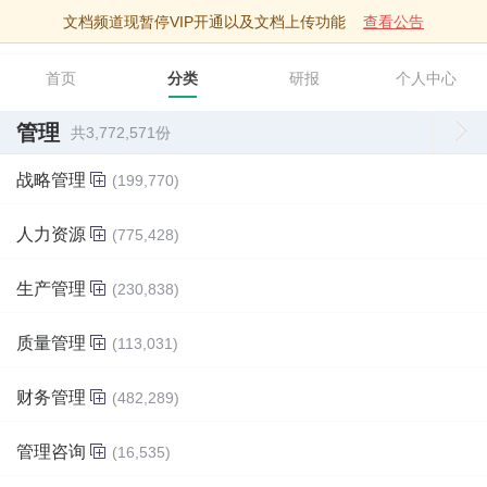
文档频道现暂停VIP开通以及文档上传功能
查看公告
智库文档
首页
分类
研报
个人中心
管理
共3,772,571份
战略管理
(199,770)
人力资源
(775,428)
生产管理
(230,838)
质量管理
(113,031)
财务管理
(482,289)
管理咨询
(16,535)