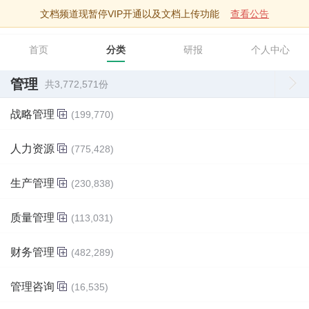
文档频道现暂停VIP开通以及文档上传功能
查看公告
智库文档
首页
分类
研报
个人中心
管理
共3,772,571份
战略管理
(199,770)
人力资源
(775,428)
生产管理
(230,838)
质量管理
(113,031)
财务管理
(482,289)
管理咨询
(16,535)