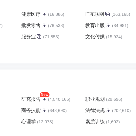
健康医疗
IT互联网
(16,886)
(163,165)
批发零售
教育出版
7)
(76,538)
(84,981)
服务业
文化传媒
)
(71,853)
(15,924)
研究报告
职业规划
(4,540,165)
(29,696)
商务技能
法律法规
(648,690)
(202,610)
心理学
素质训练
(12,073)
(1,602)
)