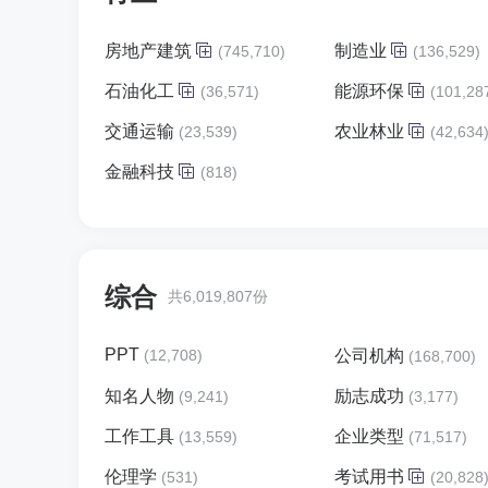
房地产建筑
制造业
(745,710)
(136,529)
石油化工
能源环保
(36,571)
(101,28
交通运输
农业林业
(23,539)
(42,634
金融科技
(818)
综合
共6,019,807份
PPT
(12,708)
公司机构
(168,700)
知名人物
励志成功
(9,241)
(3,177)
工作工具
企业类型
(13,559)
(71,517)
伦理学
考试用书
(531)
(20,828