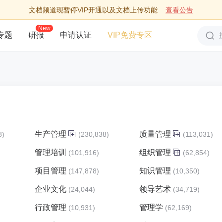
文档频道现暂停VIP开通以及文档上传功能
查看公告
New
专题
研报
申请认证
VIP免费专区
生产管理
质量管理
8)
(230,838)
(113,031)
管理培训
组织管理
)
(101,916)
(62,854)
项目管理
知识管理
)
(147,878)
(10,350)
企业文化
领导艺术
(24,044)
(34,719)
行政管理
管理学
(10,931)
(62,169)