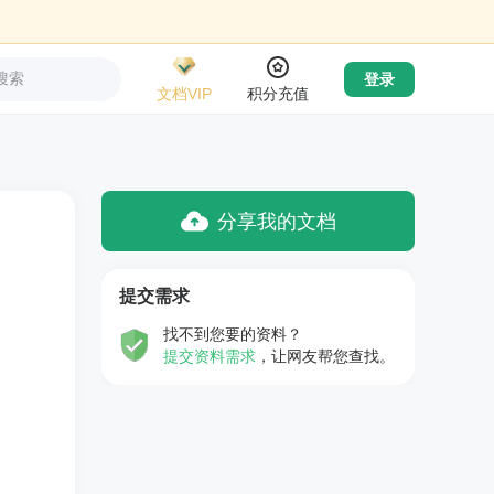
搜索
登录
文档VIP
积分充值
分享我的文档
提交需求
找不到您要的资料？
提交资料需求
，让网友帮您查找。