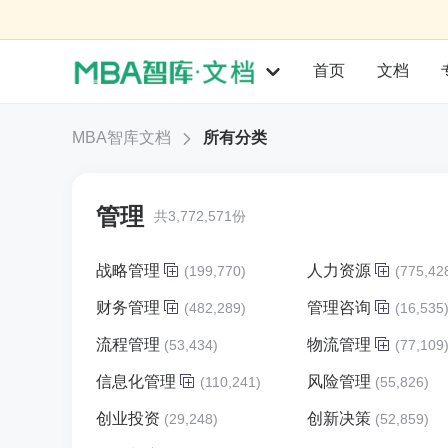
首页
文档
MBA智库文档
所有分类
管理
共3,772,571份
战略管理
人力资源
(199,770)
(775,42
财务管理
管理咨询
(482,289)
(16,535
流程管理
物流管理
(53,434)
(77,109
信息化管理
风险管理
(110,241)
(55,826)
创业投资
创新决策
(29,248)
(52,859)