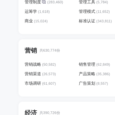
管理制度
管理工具
(283,460)
(5,784)
运筹学
管理模式
(1,618)
(11,652)
商业
标准认证
(15,024)
(343,811)
营销
共630,774份
营销战略
销售管理
(50,582)
(62,849)
营销渠道
产品策略
(26,573)
(35,386)
市场调研
广告策划
(61,607)
(8,557)
经济
共390,726份