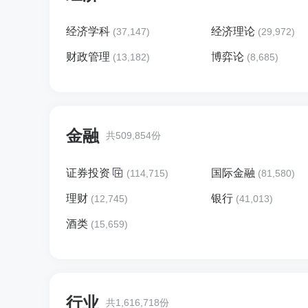
经济学科
经济理论
(37,147)
(29,972)
财政管理
博弈论
(13,182)
(8,685)
金融
共509,854份
证券投资
国际金融
(114,715)
(81,580)
理财
银行
(12,745)
(41,013)
酒类
(15,659)
行业
共1,616,718份