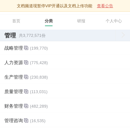
文档频道现暂停VIP开通以及文档上传功能
查看公告
智库文档
首页
分类
研报
个人中心
管理
共3,772,571份
战略管理
(199,770)
人力资源
(775,428)
生产管理
(230,838)
质量管理
(113,031)
财务管理
(482,289)
管理咨询
(16,535)