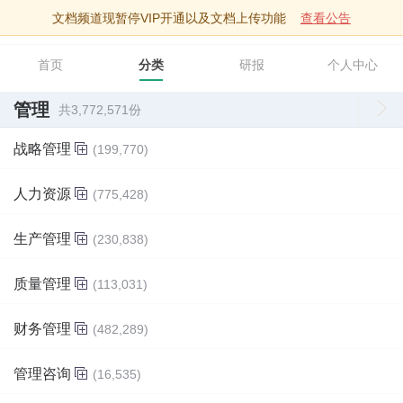
文档频道现暂停VIP开通以及文档上传功能
查看公告
智库文档
首页
分类
研报
个人中心
管理
共3,772,571份
战略管理
(199,770)
人力资源
(775,428)
生产管理
(230,838)
质量管理
(113,031)
财务管理
(482,289)
管理咨询
(16,535)