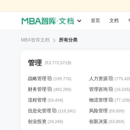
首页
文档
MBA智库文档
所有分类
管理
共3,772,571份
战略管理
人力资源
(199,770)
(775,42
财务管理
管理咨询
(482,289)
(16,535
流程管理
物流管理
(53,434)
(77,109
信息化管理
风险管理
(110,241)
(55,826)
创业投资
创新决策
(29,248)
(52,859)