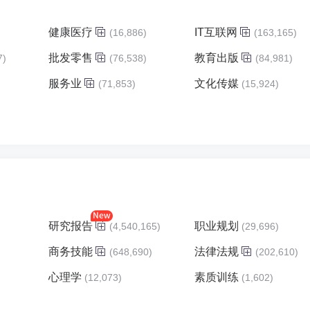
健康医疗
IT互联网
(16,886)
(163,165)
批发零售
教育出版
7)
(76,538)
(84,981)
服务业
文化传媒
)
(71,853)
(15,924)
研究报告
职业规划
(4,540,165)
(29,696)
商务技能
法律法规
(648,690)
(202,610)
心理学
素质训练
(12,073)
(1,602)
)