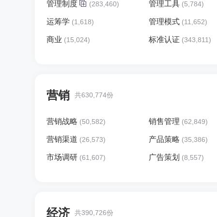
管理制度
管理工具
(283,460)
(5,784)
运筹学
管理模式
(1,618)
(11,652)
商业
标准认证
(15,024)
(343,811)
营销
共630,774份
营销战略
销售管理
(50,582)
(62,849)
营销渠道
产品策略
(26,573)
(35,386)
市场调研
广告策划
(61,607)
(8,557)
经济
共390,726份