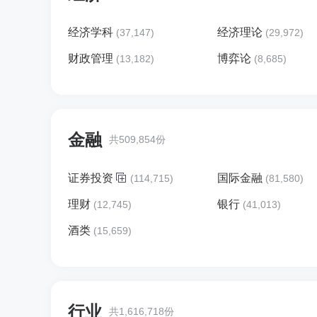
经济学科
经济理论
(37,147)
(29,972)
财政管理
博弈论
(13,182)
(8,685)
金融
共509,854份
证券投资
国际金融
(114,715)
(81,580)
理财
银行
(12,745)
(41,013)
酒类
(15,659)
行业
共1,616,718份