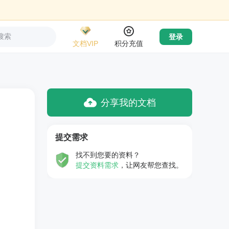
搜索
登录
文档VIP
积分充值
分享我的文档
提交需求
找不到您要的资料？
提交资料需求
，让网友帮您查找。