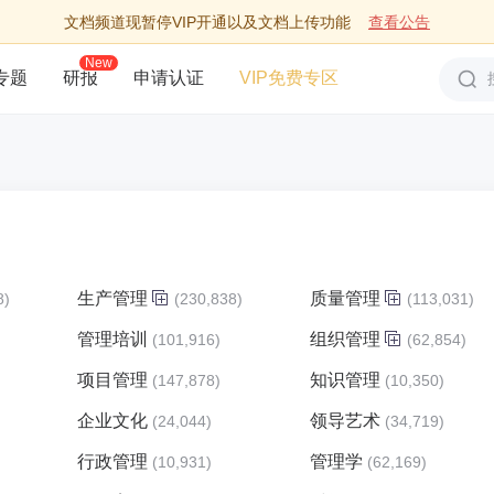
文档频道现暂停VIP开通以及文档上传功能
查看公告
New
专题
研报
申请认证
VIP免费专区
生产管理
质量管理
8)
(230,838)
(113,031)
管理培训
组织管理
)
(101,916)
(62,854)
项目管理
知识管理
)
(147,878)
(10,350)
企业文化
领导艺术
(24,044)
(34,719)
行政管理
管理学
(10,931)
(62,169)