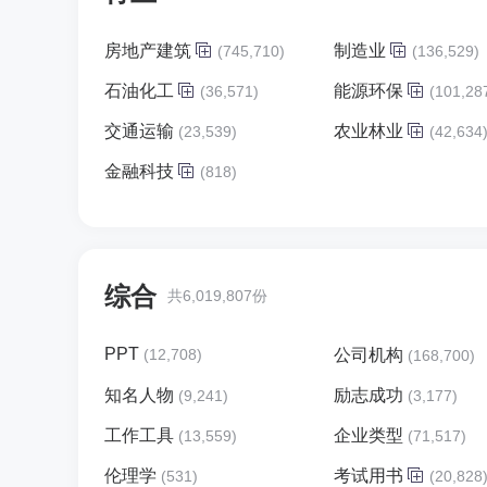
房地产建筑
制造业
(745,710)
(136,529)
石油化工
能源环保
(36,571)
(101,28
交通运输
农业林业
(23,539)
(42,634
金融科技
(818)
综合
共6,019,807份
PPT
(12,708)
公司机构
(168,700)
知名人物
励志成功
(9,241)
(3,177)
工作工具
企业类型
(13,559)
(71,517)
伦理学
考试用书
(531)
(20,828