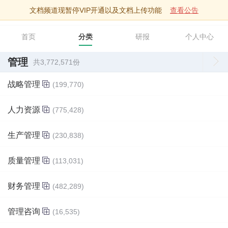
文档频道现暂停VIP开通以及文档上传功能
查看公告
智库文档
首页
分类
研报
个人中心
管理
共3,772,571份
战略管理
(199,770)
人力资源
(775,428)
生产管理
(230,838)
质量管理
(113,031)
财务管理
(482,289)
管理咨询
(16,535)