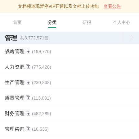
文档频道现暂停VIP开通以及文档上传功能
查看公告
智库文档
首页
分类
研报
个人中心
管理
共3,772,571份
战略管理
(199,770)
人力资源
(775,428)
生产管理
(230,838)
质量管理
(113,031)
财务管理
(482,289)
管理咨询
(16,535)