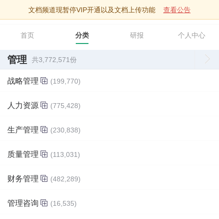
文档频道现暂停VIP开通以及文档上传功能
查看公告
智库文档
首页
分类
研报
个人中心
管理
共3,772,571份
战略管理
(199,770)
人力资源
(775,428)
生产管理
(230,838)
质量管理
(113,031)
财务管理
(482,289)
管理咨询
(16,535)