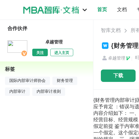
首页
文档
合作伙伴
智库文档
所
卓越管理
{财务管
关注
进入主页
8
卓越管理
|
标签
下载
国际内部审计师协会
财务管理
内部审计
内部审计准则
{财务管理内部审计}
应予肯定 ：错误与
内容介绍如下： 一
经营目标、经营规模
假定前提 鉴于内审
一个假定。这个假定