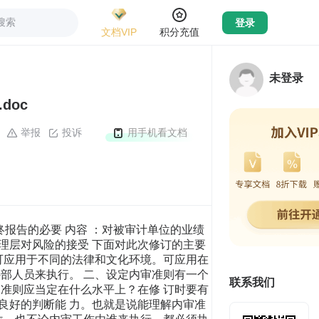
搜索
登录
文档VIP
积分充值
未登录
doc
举报
投诉
用手机看文档
终报告的必要 内容 ：对被审计单位的业绩
管理层对风险的接受 下面对此次修订的主要
可应用于不同的法律和文化环境。可应用在
部人员来执行。 二、设定内审准则有一个
联系我们
准则应当定在什么水平上？在修 订时要有
良好的判断能 力。也就是说能理解内审准