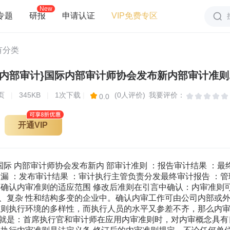
New
专题
研报
申请认证
VIP免费专区
有分类
理内部审计}国际内部审计师协会发布新内部审计准则.
页
|
345KB
|
1次下载
|
(0人评价)
我要评价：
0.0
开通VIP
国际 内部审计师协会发布新内 部审计准则 ：报告审计结果 ：最
遗漏 ：发布审计结果 ：审计执行主管负责分发最终审计报告 ：
、确认内审准则的适应范围 修改后准则在引言中确认：内审准则
、复杂 性和结构多变的企业中。确认内审工作可由公司内部或外
准则执行环境的多样性，而执行人员的水平又参差不齐，那么内审
就是：首席执行官和审计师在应用内审准则时，对内审概念具有