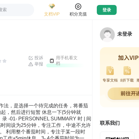
搜索
登录
文档VIP
积分充值
未登录
投诉
用手机看文
档
举报
件 使用番茄工作法，是选择一个待完成的任务，将番茄
起，然后进行短暂 休息一下(5分钟就
 -01- PERSONNEL SUMMARY 时 | 间
联系我们
任务，将番茄时间设为25分钟，专注工作，中途不允许
）。 利用整个番茄时间，专注于某一段时
工作+5min休息，3- 4个番茄时间为一