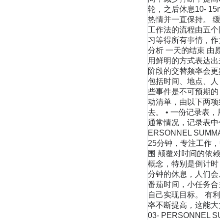
轮，之后休息10- 
热情并一直保持。 缓
工作法的流程由五个阶
习等得所有事情，作
分析 一天的结束 
用鲜明的方式表达出
阶段的交替频率会更频
包括时间、地点、人 
些事件是不可预期的，
动清单，由以下两项组
去。 • 一份记录表
通常情况，记录表中包
ERSONNEL SUMM
25分钟，专注工作
围 颠覆对时间的依赖
概念，特别是倒计时，
分钟的休息，人们会
番茄时间，小任务合并
自己实现目标。 有利
率不断提高，这能大
03- PERSONNEL 