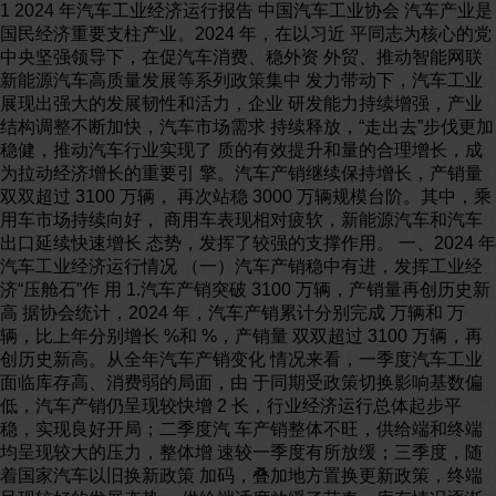
1 2024 年汽车工业经济运行报告 中国汽车工业协会 汽车产业是
国民经济重要支柱产业。2024 年，在以习近 平同志为核心的党
中央坚强领导下，在促汽车消费、稳外资 外贸、推动智能网联
新能源汽车高质量发展等系列政策集中 发力带动下，汽车工业
展现出强大的发展韧性和活力，企业 研发能力持续增强，产业
结构调整不断加快，汽车市场需求 持续释放，“走出去”步伐更加
稳健，推动汽车行业实现了 质的有效提升和量的合理增长，成
为拉动经济增长的重要引 擎。汽车产销继续保持增长，产销量
双双超过 3100 万辆， 再次站稳 3000 万辆规模台阶。其中，乘
用车市场持续向好， 商用车表现相对疲软，新能源汽车和汽车
出口延续快速增长 态势，发挥了较强的支撑作用。 一、2024 年
汽车工业经济运行情况 （一）汽车产销稳中有进，发挥工业经
济“压舱石”作 用 1.汽车产销突破 3100 万辆，产销量再创历史新
高 据协会统计，2024 年，汽车产销累计分别完成 万辆和 万
辆，比上年分别增长 %和 %，产销量 双双超过 3100 万辆，再
创历史新高。从全年汽车产销变化 情况来看，一季度汽车工业
面临库存高、消费弱的局面，由 于同期受政策切换影响基数偏
低，汽车产销仍呈现较快增 2 长，行业经济运行总体起步平
稳，实现良好开局；二季度汽 车产销整体不旺，供给端和终端
均呈现较大的压力，整体增 速较一季度有所放缓；三季度，随
着国家汽车以旧换新政策 加码，叠加地方置换更新政策，终端