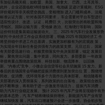
车加征高额关税，如欧盟、美国、加拿大、 巴西、土耳其等。
此外，企业还面临欧Ⅶ排放标准、电池碳 足迹计算规则、ESG
评价规则等非关税壁垒挑战，变相增加 进入门槛和成本。法规
标准认证方面，针对各国不同要求， 车企需要对平台车型进行
适应性设计、改进、认证，耗费巨 大，比较突出的有欧盟和海
湾地区。国际运输方面，受地缘 政治、红海绕行等影响，国际
运价特别是集装箱运输波动大。 三、2025 年汽车行业发展形势
研判 中央经济工作会议系统部署，明确 2025 年我国经济工 作
将坚持稳中求进工作总基调，实施更加积极有为的宏观政 策，
为实现全年目标任务提供强有力的政策支撑。元旦过后， 国家
有关部委迅速行动，积极贯彻落实中央决策部署，锚定 发展目
标，聚焦突出问题，集中资源，同向发力。多部委新 一年政策
举措将重点围绕政策统筹、科技创新、物流降本、 以旧换
新、“内卷式”竞争、小微企业信贷等社会关切施策 15 发力。新
春后的首场国常会明确把提振消费摆到更加突出位 置，围绕增
民收、促消费、优环境等多个方面作出具体部署。 相信随着有
关部署的深入贯彻落实，系列政策的出台落地， 政策组合效应
的不断释放，将有助于进一步激发市场活力， 提振汽车消费，
助力汽车行业稳定发展。 预计 2025 年汽车产业将呈现稳中有升
的基本态势，汽 车产销将继续保持增长，新能源汽车产业有望
继续加快发 展，汽车出口增速预计会进一步放缓。协会初步预