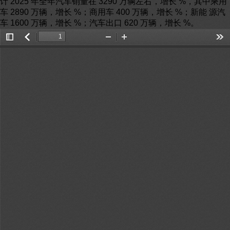
计 2025 年全年汽车销量在 3290 万辆左右，增长 %，其中乘用
车 2890 万辆，增长 %；商用车 400 万辆，增长 %；新能 源汽
车 1600 万辆，增长 %；汽车出口 620 万辆，增长 %。
Toggle
返
Zoom
Zoom
Too
Sidebar
回
Out
In