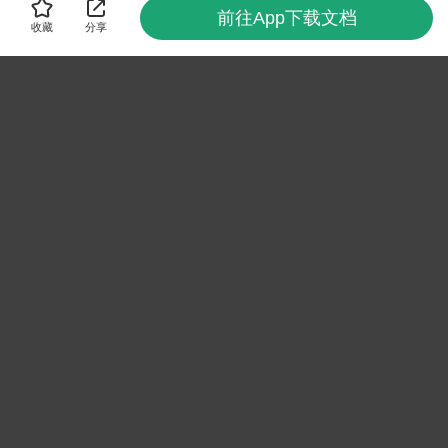
前往App下载文档
收藏
分享